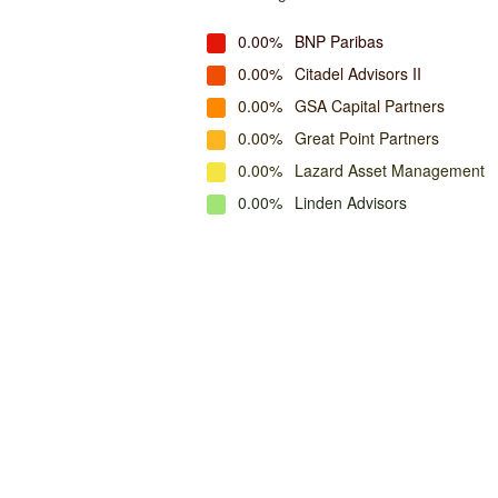
0.00%
BNP Paribas
0.00%
Citadel Advisors II
0.00%
GSA Capital Partners
0.00%
Great Point Partners
0.00%
Lazard Asset Management
0.00%
Linden Advisors