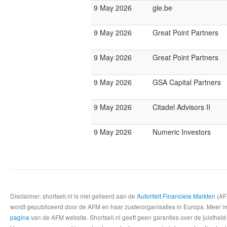
9 May 2026
gle.be
9 May 2026
Great Point Partners
9 May 2026
Great Point Partners
9 May 2026
GSA Capital Partners
9 May 2026
Citadel Advisors II
9 May 2026
Numeric Investors
Disclaimer: shortsell.nl is niet gelieerd aan de
Autoriteit Financiele Markten
(AFM
wordt gepubliceerd door de AFM en haar zusterorganisaties in Europa. Meer info
pagina
van de AFM website. Shortsell.nl geeft geen garanties over de juistheid