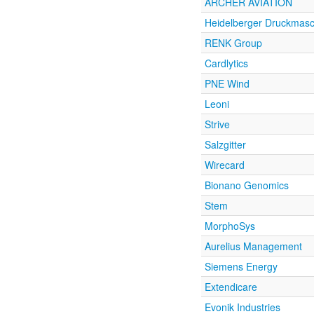
ARCHER AVIATION
Heidelberger Druckmas
RENK Group
Cardlytics
PNE Wind
Leoni
Strive
Salzgitter
Wirecard
Bionano Genomics
Stem
MorphoSys
Aurelius Management
Siemens Energy
Extendicare
Evonik Industries