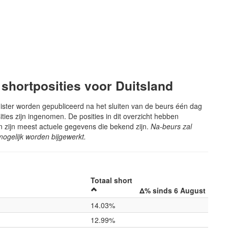
 shortposities voor Duitsland
gister worden gepubliceerd na het sluiten van de beurs één dag
ies zijn ingenomen. De posities in dit overzicht hebben
n zijn meest actuele gegevens die bekend zijn.
Na-beurs zal
ogelijk worden bijgewerkt.
Totaal short
Δ% sinds 6 August
14.03%
12.99%