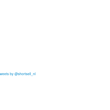
weets by @shortsell_nl