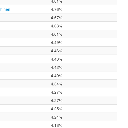
4.81%
chinen
4.76%
4.67%
4.63%
4.61%
4.49%
4.46%
4.43%
4.42%
4.40%
4.34%
4.27%
4.27%
4.25%
4.24%
4.18%