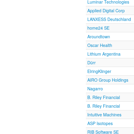
Luminar Technologies
Applied Digital Corp
LANXESS Deutschland
home24 SE
Aroundtown
Oscar Health
Lithium Argentina
Dürr
ElringKlinger
AIRO Group Holdings
Nagarro
B. Riley Financial
B. Riley Financial
Intuitive Machines
ASP Isotopes
RIB Software SE