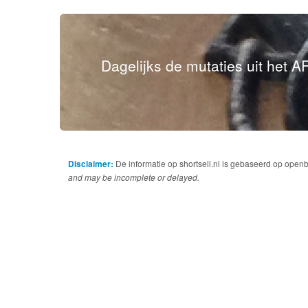
Dagelijks de mutaties uit het AF
Disclaimer:
De informatie op shortsell.nl is gebaseerd op open
and may be incomplete or delayed.