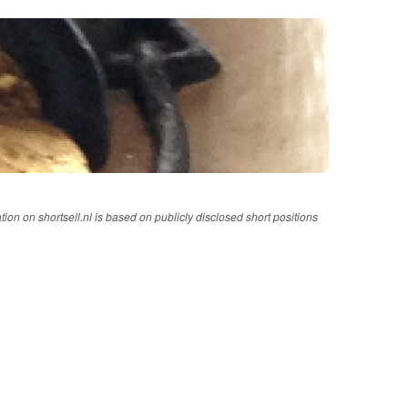
tion on shortsell.nl is based on publicly disclosed short positions