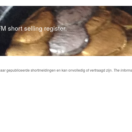
M short selling register.
baar gepubliceerde shortmeldingen en kan onvolledig of vertraagd zijn.
The informa