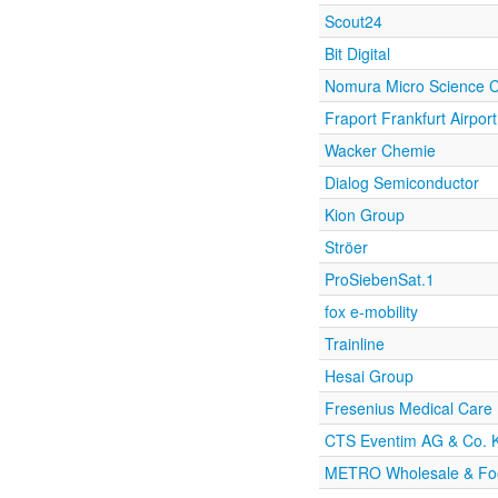
Scout24
Bit Digital
Nomura Micro Science 
Fraport Frankfurt Airpor
Wacker Chemie
Dialog Semiconductor
Kion Group
Ströer
ProSiebenSat.1
fox e-mobility
Trainline
Hesai Group
Fresenius Medical Care
CTS Eventim AG & Co.
METRO Wholesale & Foo