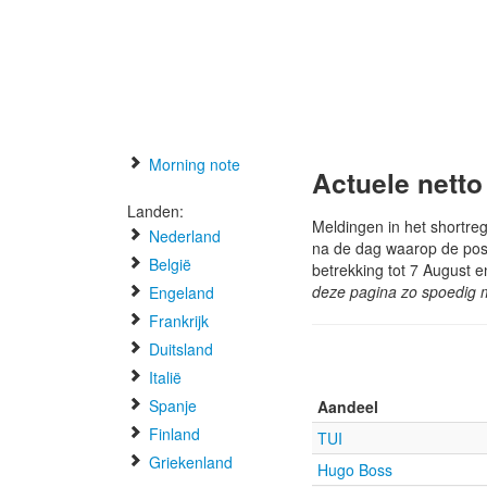
Morning note
Actuele netto
Landen:
Meldingen in het shortre
Nederland
na de dag waarop de posit
België
betrekking tot 7 August e
deze pagina zo spoedig m
Engeland
Frankrijk
Duitsland
Italië
Spanje
Aandeel
Finland
TUI
Griekenland
Hugo Boss