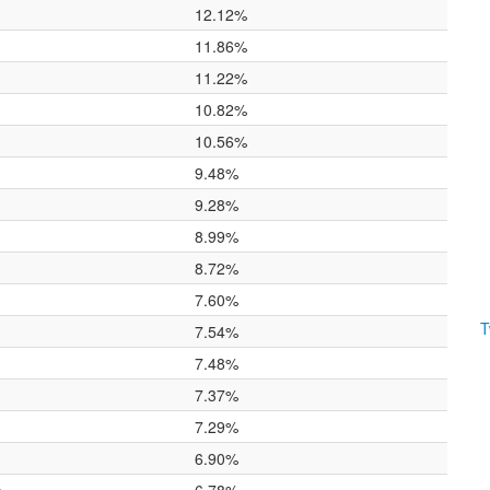
12.12%
11.86%
11.22%
10.82%
10.56%
9.48%
9.28%
8.99%
8.72%
7.60%
T
7.54%
7.48%
7.37%
7.29%
6.90%