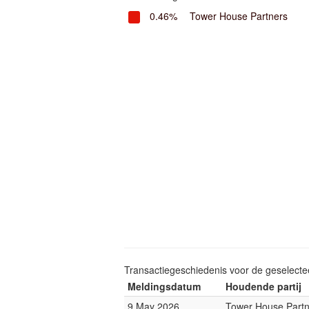
0.46%
Tower House Partners
Transactiegeschiedenis voor de geselect
Meldingsdatum
Houdende partij
9 May 2026
Tower House Partn