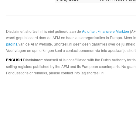
Disclaimer: shortsell.nl is niet gelieerd aan de
Autoriteit Financiele Markten
(AFM
wordt gepubliceerd door de AFM en haar zusterorganisaties in Europa. Meer info
pagina
van de AFM website. Shortsell.nl geeft geen garanties over de juistheid
Voor vragen en opmerkingen kunt u contact opnemen via info apestaartje shorts
shortsell.nl is not affiliated with the Dutch Authority fo
ENGLISH
Disclaimer:
selling registers published by the AFM and its European counterparts. No guara
For questions or remarks, please contact info [at] shortsell.nl