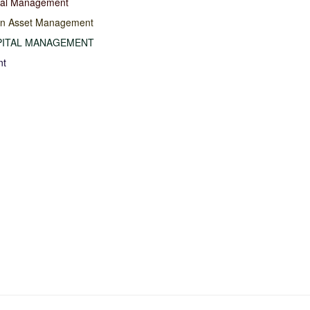
tal Management
an Asset Management
PITAL MANAGEMENT
nt