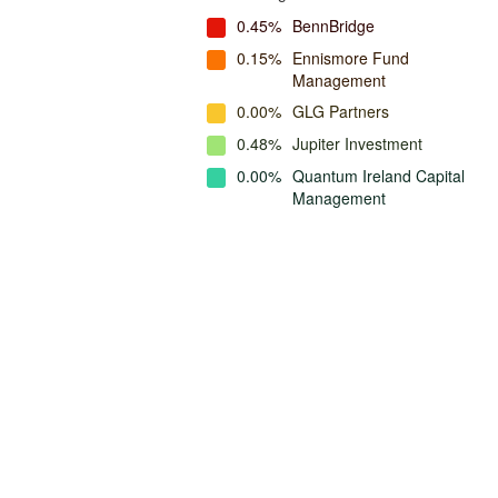
0.45%
BennBridge
0.15%
Ennismore Fund
Management
0.00%
GLG Partners
0.48%
Jupiter Investment
0.00%
Quantum Ireland Capital
Management