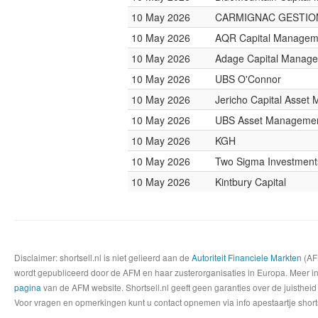
10 May 2026
CARMIGNAC GESTIO
10 May 2026
AQR Capital Managem
10 May 2026
Adage Capital Manag
10 May 2026
UBS O'Connor
10 May 2026
Jericho Capital Asse
10 May 2026
UBS Asset Managemen
10 May 2026
KGH
10 May 2026
Two Sigma Investment
10 May 2026
Kintbury Capital
Disclaimer: shortsell.nl is niet gelieerd aan de
Autoriteit Financiele Markten
(AFM
wordt gepubliceerd door de AFM en haar zusterorganisaties in Europa. Meer info
pagina
van de AFM website. Shortsell.nl geeft geen garanties over de juistheid
Voor vragen en opmerkingen kunt u contact opnemen via info apestaartje shorts