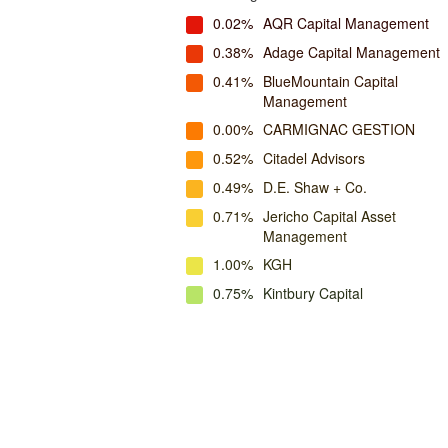
0.02%
AQR Capital Management
0.38%
Adage Capital Management
0.41%
BlueMountain Capital
Management
0.00%
CARMIGNAC GESTION
0.52%
Citadel Advisors
0.49%
D.E. Shaw + Co.
0.71%
Jericho Capital Asset
Management
1.00%
KGH
0.75%
Kintbury Capital