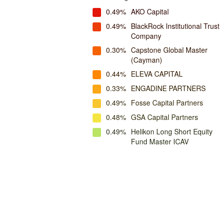
0.49%
AKO Capital
0.49%
BlackRock Institutional Trust
Company
0.30%
Capstone Global Master
(Cayman)
0.44%
ELEVA CAPITAL
0.33%
ENGADINE PARTNERS
0.49%
Fosse Capital Partners
0.48%
GSA Capital Partners
0.49%
Helikon Long Short Equity
Fund Master ICAV