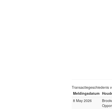
Transactiegeschiedenis 
Meldingsdatum
Houde
8 May 2026
Brookd
Oppor