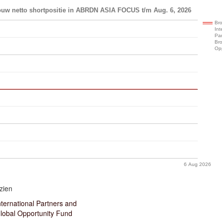
ouw netto shortpositie in ABRDN ASIA FOCUS t/m Aug. 6, 2026
Br
Int
Pa
Br
Op
6 Aug 2026
zien
ternational Partners and
lobal Opportunity Fund