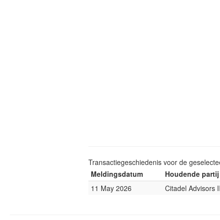
Transactiegeschiedenis voor de geselect
Meldingsdatum
Houdende partij
11 May 2026
Citadel Advisors I