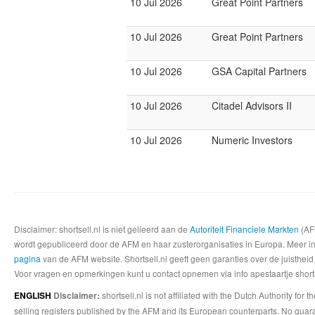
10 Jul 2026
Great Point Partners
10 Jul 2026
Great Point Partners
10 Jul 2026
GSA Capital Partners
10 Jul 2026
Citadel Advisors II
10 Jul 2026
Numeric Investors
Disclaimer: shortsell.nl is niet gelieerd aan de
Autoriteit Financiele Markten
(AFM
wordt gepubliceerd door de AFM en haar zusterorganisaties in Europa. Meer info
pagina
van de AFM website. Shortsell.nl geeft geen garanties over de juistheid
Voor vragen en opmerkingen kunt u contact opnemen via info apestaartje shorts
shortsell.nl is not affiliated with the Dutch Authority fo
ENGLISH
Disclaimer:
selling registers published by the AFM and its European counterparts. No guara