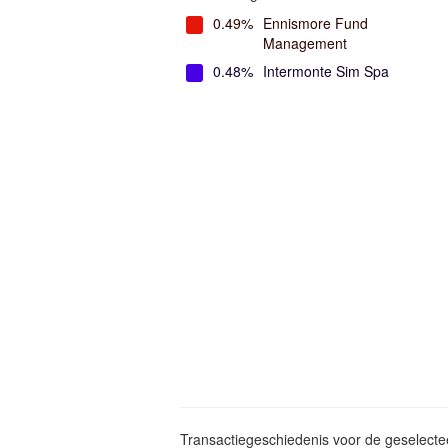
0.49%
Ennismore Fund
Management
0.48%
Intermonte Sim Spa
Transactiegeschiedenis voor de geselect