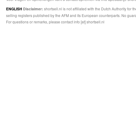
shortsell.nl is not affiliated with the Dutch Authority fo
ENGLISH
Disclaimer:
selling registers published by the AFM and its European counterparts. No guara
For questions or remarks, please contact info [at] shortsell.nl