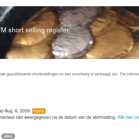
M short selling register.
baar gepubliceerde shortmeldingen en kan onvolledig of vertraagd zijn.
The informa
 op Aug. 6, 2026:
0.00%
menteel niet weergegeven na de datum van de slotmelding.
Klik hier 
alles