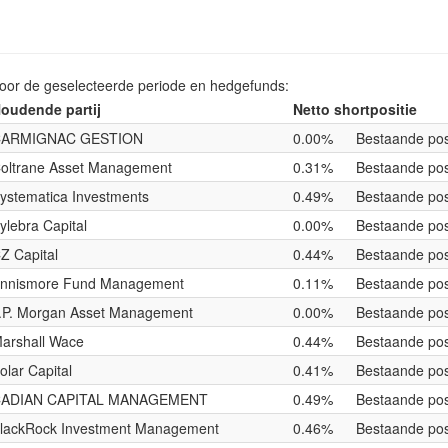
voor de geselecteerde periode en hedgefunds:
oudende partij
Netto shortpositie
ARMIGNAC GESTION
0.00%
Bestaande pos
oltrane Asset Management
0.31%
Bestaande pos
ystematica Investments
0.49%
Bestaande pos
ylebra Capital
0.00%
Bestaande pos
Z Capital
0.44%
Bestaande pos
nnismore Fund Management
0.11%
Bestaande pos
.P. Morgan Asset Management
0.00%
Bestaande pos
arshall Wace
0.44%
Bestaande pos
olar Capital
0.41%
Bestaande pos
ADIAN CAPITAL MANAGEMENT
0.49%
Bestaande pos
lackRock Investment Management
0.46%
Bestaande pos