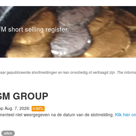
M short selling register.
baar gepubliceerde shortmeldingen en kan onvolledig of vertraagd zijn.
The informa
SM GROUP
 op Aug. 7, 2026:
0.00%
menteel niet weergegeven na de datum van de slotmelding.
Klik hier 
alles