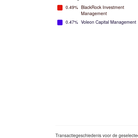
0.49%
BlackRock Investment
Management
0.47%
Voleon Capital Management
Transactiegeschiedenis voor de geselect