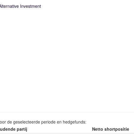
lternative Investment
voor de geselecteerde periode en hedgefunds:
udende partij
Netto shortpositie