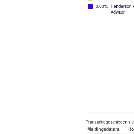
0.00%
Henderson A
Advisor
Transactiegeschiedenis 
Meldingsdatum
Ho