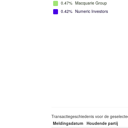
0.47%
Macquarie Group
0.42%
Numeric Investors
Transactiegeschiedenis voor de geselect
Meldingsdatum
Houdende partij