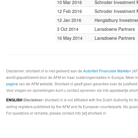
10 Mar 2016
Schroder Investment
12 Feb 2016
Schroder Investment
12 Jan 2016
Hengistbury Investmen
3 Oct 2014
Lansdowne Partners
16 May 2014
Lansdowne Partners
Disclaimer: shortsell.nl is niet gelieerd aan de
Autoriteit Financiele Markten
(AFM
wordt gepubliceerd door de AFM en haar zusterorganisaties in Europa. Meer info
pagina
van de AFM website. Shortsell.nl geeft geen garanties over de juistheid
Voor vragen en opmerkingen kunt u contact opnemen via info apestaartje shorts
shortsell.nl is not affiliated with the Dutch Authority fo
ENGLISH
Disclaimer:
selling registers published by the AFM and its European counterparts. No guara
For questions or remarks, please contact info [at] shortsell.nl