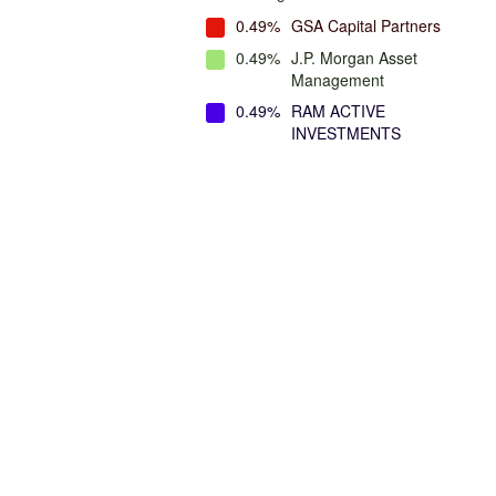
0.49%
GSA Capital Partners
0.49%
J.P. Morgan Asset
Management
0.49%
RAM ACTIVE
INVESTMENTS