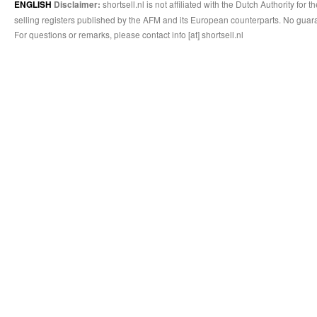
shortsell.nl is not affiliated with the Dutch Authority fo
ENGLISH
Disclaimer:
selling registers published by the AFM and its European counterparts. No guara
For questions or remarks, please contact info [at] shortsell.nl