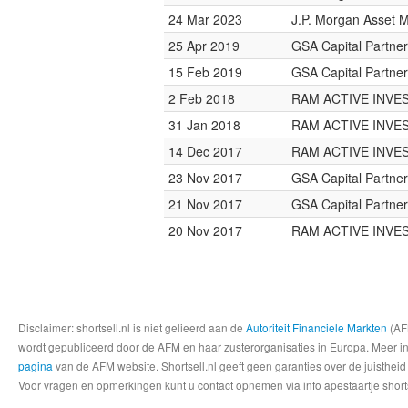
24 Mar 2023
J.P. Morgan Asset
25 Apr 2019
GSA Capital Partne
15 Feb 2019
GSA Capital Partne
2 Feb 2018
RAM ACTIVE INV
31 Jan 2018
RAM ACTIVE INV
14 Dec 2017
RAM ACTIVE INV
23 Nov 2017
GSA Capital Partne
21 Nov 2017
GSA Capital Partne
20 Nov 2017
RAM ACTIVE INV
Disclaimer: shortsell.nl is niet gelieerd aan de
Autoriteit Financiele Markten
(AFM
wordt gepubliceerd door de AFM en haar zusterorganisaties in Europa. Meer info
pagina
van de AFM website. Shortsell.nl geeft geen garanties over de juistheid
Voor vragen en opmerkingen kunt u contact opnemen via info apestaartje shorts