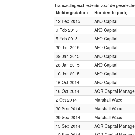
Transactiegeschiedenis voor de geselect
Meldingsdatum
Houdende partij
12 Feb 2015
AKO Capital
9 Feb 2015
AKO Capital
5 Feb 2015
AKO Capital
30 Jan 2015
AKO Capital
29 Jan 2015
AKO Capital
28 Jan 2015
AKO Capital
16 Jan 2015
AKO Capital
16 Oct 2014
AKO Capital
16 Oct 2014
AQR Capital Manag
2 Oct 2014
Marshall Wace
30 Sep 2014
Marshall Wace
29 Sep 2014
Marshall Wace
15 Sep 2014
AQR Capital Manag
12 Sep 2014
AQR Capital Manag