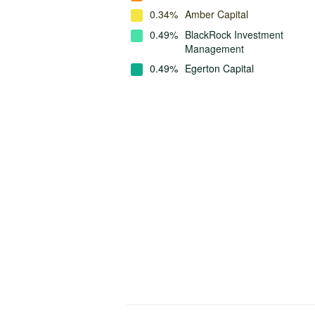
0.34%
Amber Capital
0.49%
BlackRock Investment
Management
0.49%
Egerton Capital