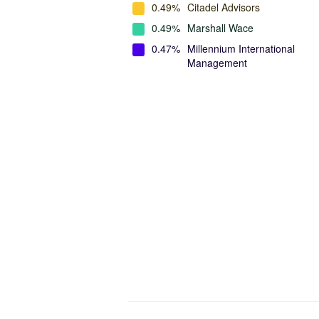
0.49%
Citadel Advisors
0.49%
Marshall Wace
0.47%
Millennium International
Management