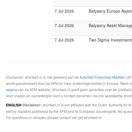
7 Jul 2026
Balyasny Europe Asse
7 Jul 2026
Balyasny Asset Mana
7 Jul 2026
Two Sigma Investment
Disclaimer: shortsell.nl is niet gelieerd aan de
Autoriteit Financiele Markten
(AFM
wordt gepubliceerd door de AFM en haar zusterorganisaties in Europa. Meer info
pagina
van de AFM website. Shortsell.nl geeft geen garanties over de juistheid
Voor vragen en opmerkingen kunt u contact opnemen via info apestaartje shorts
shortsell.nl is not affiliated with the Dutch Authority fo
ENGLISH
Disclaimer:
selling registers published by the AFM and its European counterparts. No guara
For questions or remarks, please contact info [at] shortsell.nl