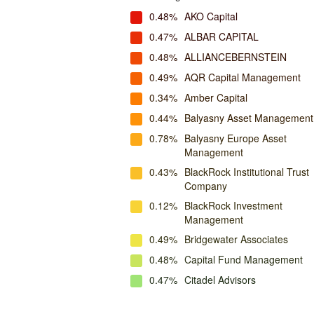
0.48%
AKO Capital
0.47%
ALBAR CAPITAL
0.48%
ALLIANCEBERNSTEIN
0.49%
AQR Capital Management
0.34%
Amber Capital
0.44%
Balyasny Asset Management
0.78%
Balyasny Europe Asset
Management
0.43%
BlackRock Institutional Trust
Company
0.12%
BlackRock Investment
Management
0.49%
Bridgewater Associates
0.48%
Capital Fund Management
0.47%
Citadel Advisors