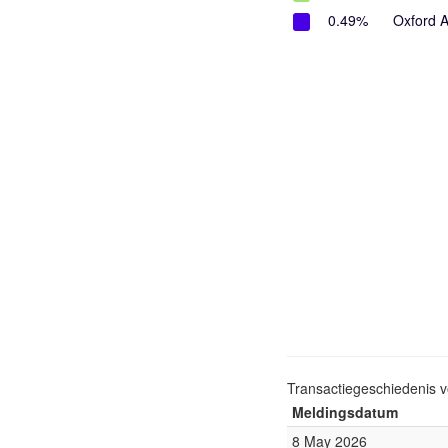
0.49%
Oxford 
Transactiegeschiedenis 
Meldingsdatum
8 May 2026