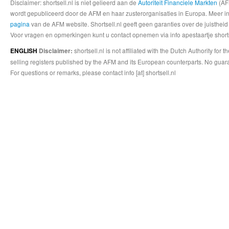
Disclaimer: shortsell.nl is niet gelieerd aan de
Autoriteit Financiele Markten
(AFM
wordt gepubliceerd door de AFM en haar zusterorganisaties in Europa. Meer info
pagina
van de AFM website. Shortsell.nl geeft geen garanties over de juistheid
Voor vragen en opmerkingen kunt u contact opnemen via info apestaartje shorts
shortsell.nl is not affiliated with the Dutch Authority fo
ENGLISH
Disclaimer:
selling registers published by the AFM and its European counterparts. No guara
For questions or remarks, please contact info [at] shortsell.nl