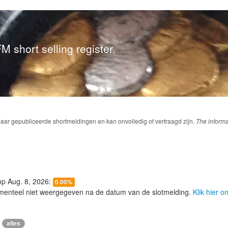
M short selling register.
baar gepubliceerde shortmeldingen en kan onvolledig of vertraagd zijn.
The informa
 op Aug. 8, 2026:
0.00%
menteel niet weergegeven na de datum van de slotmelding.
Klik hier 
alles