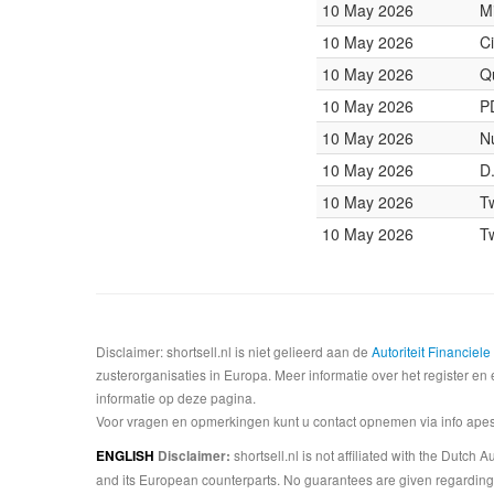
10 May 2026
M
10 May 2026
Ci
10 May 2026
Q
10 May 2026
P
10 May 2026
N
10 May 2026
D
10 May 2026
T
10 May 2026
T
Disclaimer: shortsell.nl is niet gelieerd aan de
Autoriteit Financiel
zusterorganisaties in Europa. Meer informatie over het register en 
informatie op deze pagina.
Voor vragen en opmerkingen kunt u contact opnemen via info apesta
shortsell.nl is not affiliated with the Dutch
ENGLISH
Disclaimer:
and its European counterparts. No guarantees are given regarding 