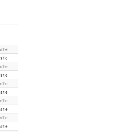
itie
itie
itie
itie
itie
itie
itie
itie
itie
itie