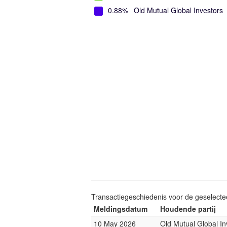
0.88%
Old Mutual Global Investors
Transactiegeschiedenis voor de geselect
Meldingsdatum
Houdende partij
10 May 2026
Old Mutual Global In