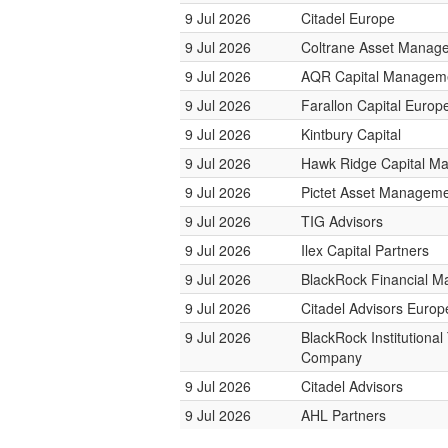
9 Jul 2026
Citadel Europe
9 Jul 2026
Coltrane Asset Manag
9 Jul 2026
AQR Capital Managem
9 Jul 2026
Farallon Capital Europ
9 Jul 2026
Kintbury Capital
9 Jul 2026
Hawk Ridge Capital M
9 Jul 2026
Pictet Asset Managem
9 Jul 2026
TIG Advisors
9 Jul 2026
Ilex Capital Partners
9 Jul 2026
BlackRock Financial 
9 Jul 2026
Citadel Advisors Europ
9 Jul 2026
BlackRock Institutional
Company
9 Jul 2026
Citadel Advisors
9 Jul 2026
AHL Partners