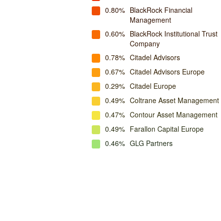
0.80%
BlackRock Financial
Management
0.60%
BlackRock Institutional Trust
Company
0.78%
Citadel Advisors
0.67%
Citadel Advisors Europe
0.29%
Citadel Europe
0.49%
Coltrane Asset Management
0.47%
Contour Asset Management
0.49%
Farallon Capital Europe
0.46%
GLG Partners