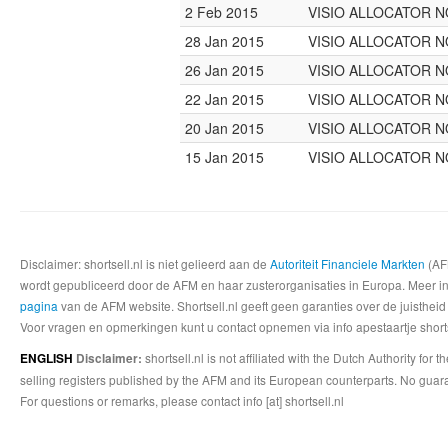
2 Feb 2015
VISIO ALLOCATOR 
28 Jan 2015
VISIO ALLOCATOR 
26 Jan 2015
VISIO ALLOCATOR 
22 Jan 2015
VISIO ALLOCATOR 
20 Jan 2015
VISIO ALLOCATOR 
15 Jan 2015
VISIO ALLOCATOR 
Disclaimer: shortsell.nl is niet gelieerd aan de
Autoriteit Financiele Markten
(AFM
wordt gepubliceerd door de AFM en haar zusterorganisaties in Europa. Meer info
pagina
van de AFM website. Shortsell.nl geeft geen garanties over de juistheid
Voor vragen en opmerkingen kunt u contact opnemen via info apestaartje shorts
shortsell.nl is not affiliated with the Dutch Authority fo
ENGLISH
Disclaimer:
selling registers published by the AFM and its European counterparts. No guara
For questions or remarks, please contact info [at] shortsell.nl