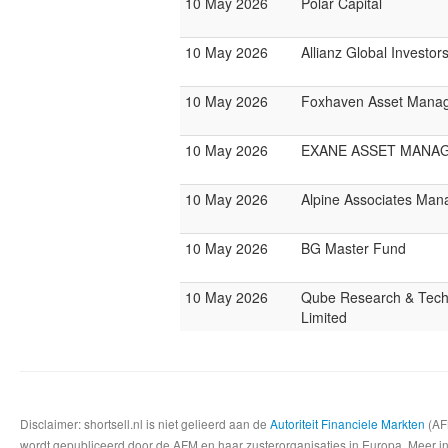
10 May 2026
Polar Capital
10 May 2026
Allianz Global Investor
10 May 2026
Foxhaven Asset Mana
10 May 2026
EXANE ASSET MANA
10 May 2026
Alpine Associates Ma
10 May 2026
BG Master Fund
10 May 2026
Qube Research & Tech
Limited
Disclaimer: shortsell.nl is niet gelieerd aan de
Autoriteit Financiele Markten
(AFM
wordt gepubliceerd door de AFM en haar zusterorganisaties in Europa. Meer info