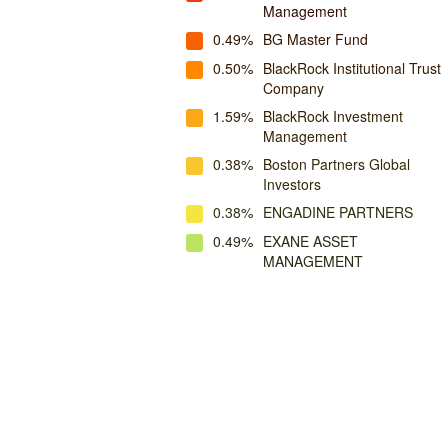
Management
0.49%
BG Master Fund
0.50%
BlackRock Institutional Trust
Company
1.59%
BlackRock Investment
Management
0.38%
Boston Partners Global
Investors
0.38%
ENGADINE PARTNERS
0.49%
EXANE ASSET
MANAGEMENT