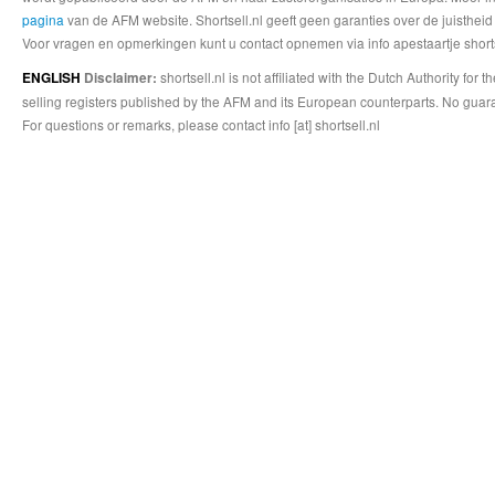
pagina
van de AFM website. Shortsell.nl geeft geen garanties over de juistheid
Voor vragen en opmerkingen kunt u contact opnemen via info apestaartje shorts
shortsell.nl is not affiliated with the Dutch Authority fo
ENGLISH
Disclaimer:
selling registers published by the AFM and its European counterparts. No guara
For questions or remarks, please contact info [at] shortsell.nl