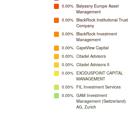
0.00%
Balyasny Europe Asset
Management
0.00%
BlackRock Institutional Trust
Company
0.00%
BlackRock Investment
Management
0.00%
CapeView Capital
0.00%
Citadel Advisors
0.00%
Citadel Advisors II
0.00%
EXODUSPOINT CAPITAL
MANAGEMENT
0.00%
FIL Investment Services
0.00%
GAM Investment
Management (Switzerland)
AG, Zurich