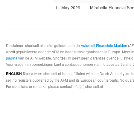
11 May 2026
Mirabella Financial Ser
Disclaimer: shortsell.nl is niet gelieerd aan de
Autoriteit Financiele Markten
(AFM
wordt gepubliceerd door de AFM en haar zusterorganisaties in Europa. Meer info
pagina
van de AFM website. Shortsell.nl geeft geen garanties over de juistheid
Voor vragen en opmerkingen kunt u contact opnemen via info apestaartje shorts
shortsell.nl is not affiliated with the Dutch Authority fo
ENGLISH
Disclaimer:
selling registers published by the AFM and its European counterparts. No guara
For questions or remarks, please contact info [at] shortsell.nl